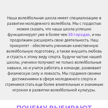
Наша волейбольная школа и
меет специализацию в
развитии молодежного волейбола. Мы с гордостью
можем сказать, что наша школа успешно
функционирует уже в более чем
30 городах
, и мы
продолжаем расширять свою деятельность
. Наш
приоритет - обеспечить ученикам качественную
волейбольную подготовку, а также внушить любовь
и страсть к этому виду спорта. Будучи частью нашей
школы, ученики получают не только волейбольные
навыки, но и учатся работать в команде, развивают
физическую силу и ловкость. Мы гордимся своими
достижениями в сфере молодежного спорта и
стремимся стать еще более влиятельным и значимым
игроком в развитии волейбольной культуры.
ПОЧЕМУ ВЫБИРАЮТ