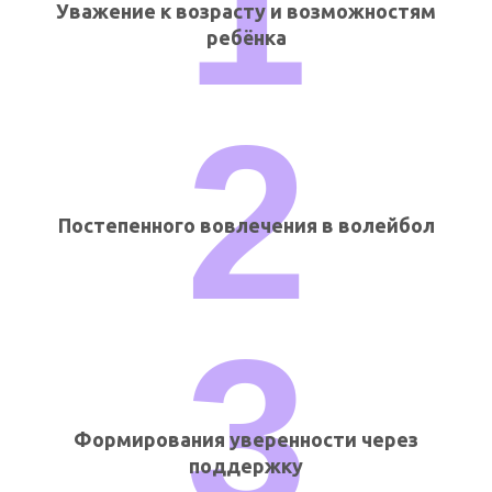
1
Уважение к возрасту и возможностям
ребёнка
2
Постепенного вовлечения в волейбол
3
Формирования уверенности через
поддержку