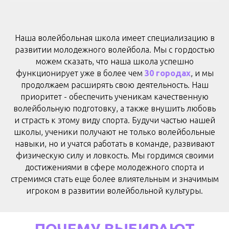
Наша волейбольная школа и
меет специализацию в
развитии молодежного волейбола. Мы с гордостью
можем сказать, что наша школа успешно
функционирует уже в более чем
30 городах
, и мы
продолжаем расширять свою деятельность
. Наш
приоритет - обеспечить ученикам качественную
волейбольную подготовку, а также внушить любовь
и страсть к этому виду спорта. Будучи частью нашей
школы, ученики получают не только волейбольные
навыки, но и учатся работать в команде, развивают
физическую силу и ловкость. Мы гордимся своими
достижениями в сфере молодежного спорта и
стремимся стать еще более влиятельным и значимым
игроком в развитии волейбольной культуры.
ПОЧЕМУ ВЫБИРАЮТ