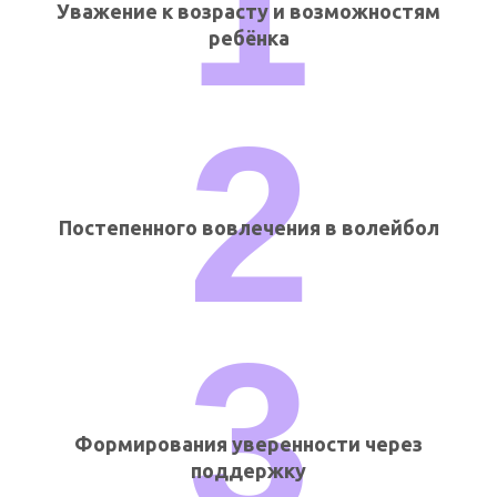
1
Уважение к возрасту и возможностям
ребёнка
2
Постепенного вовлечения в волейбол
3
Формирования уверенности через
поддержку