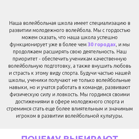
Наша волейбольная школа и
меет специализацию в
развитии молодежного волейбола. Мы с гордостью
можем сказать, что наша школа успешно
функционирует уже в более чем
30 городах
, и мы
продолжаем расширять свою деятельность
. Наш
приоритет - обеспечить ученикам качественную
волейбольную подготовку, а также внушить любовь
и страсть к этому виду спорта. Будучи частью нашей
школы, ученики получают не только волейбольные
навыки, но и учатся работать в команде, развивают
физическую силу и ловкость. Мы гордимся своими
достижениями в сфере молодежного спорта и
стремимся стать еще более влиятельным и значимым
игроком в развитии волейбольной культуры.
ПОЧЕМУ ВЫБИРАЮТ