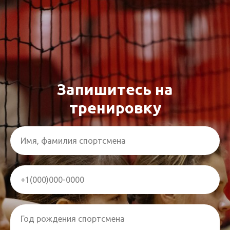
Запишитесь на
тренировку
Имя, фамилия спортсмена
+1(000)000-0000
Год рождения спортсмена