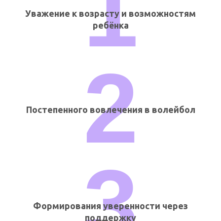
1
Уважение к возрасту и возможностям
ребёнка
2
Постепенного вовлечения в волейбол
3
Формирования уверенности через
поддержку