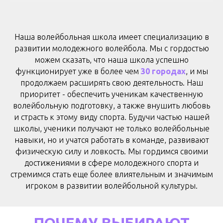
Наша волейбольная школа и
меет специализацию в
развитии молодежного волейбола. Мы с гордостью
можем сказать, что наша школа успешно
функционирует уже в более чем
30 городах
, и мы
продолжаем расширять свою деятельность
. Наш
приоритет - обеспечить ученикам качественную
волейбольную подготовку, а также внушить любовь
и страсть к этому виду спорта. Будучи частью нашей
школы, ученики получают не только волейбольные
навыки, но и учатся работать в команде, развивают
физическую силу и ловкость. Мы гордимся своими
достижениями в сфере молодежного спорта и
стремимся стать еще более влиятельным и значимым
игроком в развитии волейбольной культуры.
ПОЧЕМУ ВЫБИРАЮТ