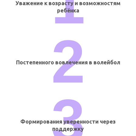
1
Уважение к возрасту и возможностям
ребёнка
2
Постепенного вовлечения в волейбол
3
Формирования уверенности через
поддержку