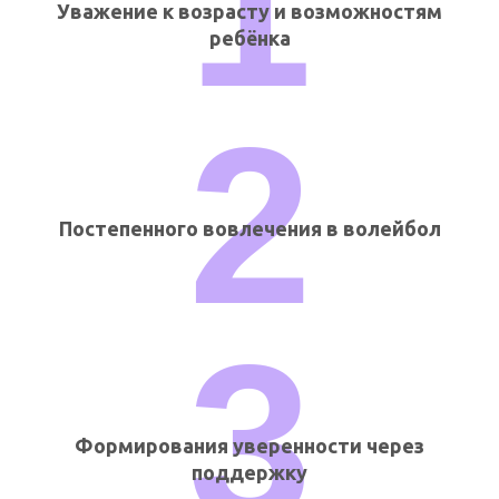
1
Уважение к возрасту и возможностям
ребёнка
2
Постепенного вовлечения в волейбол
3
Формирования уверенности через
поддержку