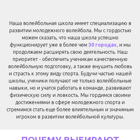
Наша волейбольная школа и
меет специализацию в
развитии молодежного волейбола. Мы с гордостью
можем сказать, что наша школа успешно
функционирует уже в более чем
30 городах
, и мы
продолжаем расширять свою деятельность
. Наш
приоритет - обеспечить ученикам качественную
волейбольную подготовку, а также внушить любовь
и страсть к этому виду спорта. Будучи частью нашей
школы, ученики получают не только волейбольные
навыки, но и учатся работать в команде, развивают
физическую силу и ловкость. Мы гордимся своими
достижениями в сфере молодежного спорта и
стремимся стать еще более влиятельным и значимым
игроком в развитии волейбольной культуры.
ПОЧЕМУ ВЫБИРАЮТ