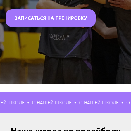
ЗАПИСАТЬСЯ НА ТРЕНИРОВКУ
ЛЕ
О НАШЕЙ ШКОЛЕ
О НАШЕЙ ШКОЛЕ
О НАШЕЙ 
Наша школа по волейболу