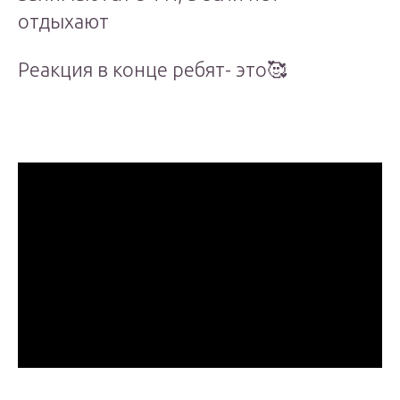
отдыхают
Реакция в конце ребят- это🥰