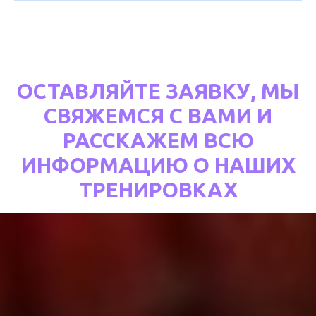
ОСТАВЛЯЙТЕ ЗАЯВКУ, МЫ
СВЯЖЕМСЯ С ВАМИ И
РАССКАЖЕМ ВСЮ
ИНФОРМАЦИЮ О НАШИХ
ТРЕНИРОВКАХ