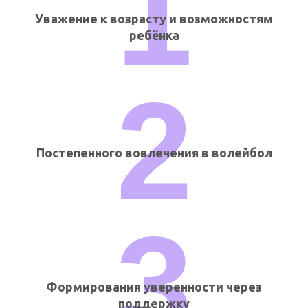
1
Уважение к возрасту и возможностям
ребёнка
2
Постепенного вовлечения в волейбол
3
Формирования уверенности через
поддержку